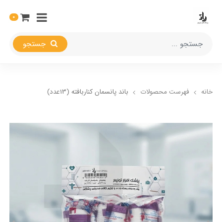
0
جستجو
خانه
فهرست محصولات
باند پانسمان کناربافته (13عدد)