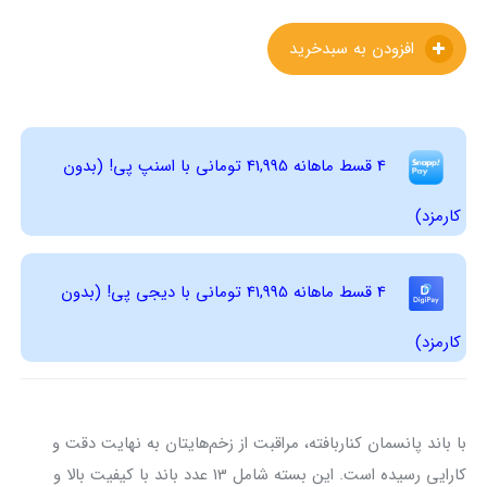
افزودن به سبدخرید
4 قسط ماهانه 41,995 تومانی با اسنپ ‌پی! (بدون
کارمزد)
4 قسط ماهانه 41,995 تومانی با دیجی ‌پی! (بدون
کارمزد)
با باند پانسمان کناربافته، مراقبت از زخم‌هایتان به نهایت دقت و
کارایی رسیده است. این بسته شامل 13 عدد باند با کیفیت بالا و