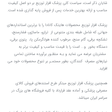
شایان ذکر است، سیاست کلی پزشک افزار توزیع بر دو اصل کیفیت
مناسب و ارائه بهترین خدمات پس از فروش پایه گذاری شده است.
پزشک افزار توزیع محصولات هایتک کانادا را با برترین استانداردهای
جهانی که شامل طبقه بندی متنوعی از ترازو، ماساژور، فشارسنج،
تشکچه برقی، گام سنج، مرطوب کننده هوا،گرمکن پا، پتوی برقی،
دستگاه بخور و... است را با قیمت مناسب و کیفیت برتر به
مشتریان عرضه می نماید و بـه منظـور برآورده ساختن تمامی
نیازهای مصرف کنندگان، بطور مستمـر بر تنوع محصولات خود می
افزاید.
همچنین پزشک افزار توزیع مبتکر طرح استندهای فروش کالای
مصرفی پزشکی و آماده عقد قرارداد با کلیه فروشگاه های بزرگ در
سراسر ایران میباشد.