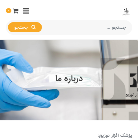
0
جستجو
درباره ما
پزشک افزار توزیع: