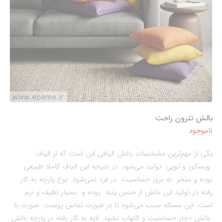
بالش تترون راحت
ناموجود
یکی از مهم‌ترین مشخصات بالش الیافی این است که از الیاف
ویسکوز و توپی تولید می‌شود. در نتیجه این الیاف کاملا طبیعی
بوده و منجر به بروز حساسیت در فرد نمی‌شود. نوع پارچه به کار
رفته در تولید این بالش از جنس پنبه بوده و بسیار لطیف و نرم
است. این مسئله سبب می‌شود تا در صورت تماس پوست صورت با
بالش دچار حساسیت و التهاب نشود. لایه به کار رفته در پارچه بالش