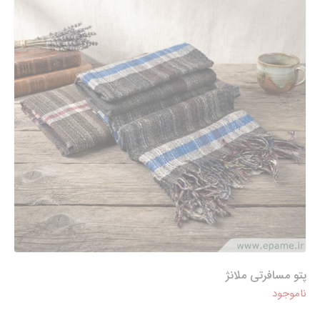
پتو مسافرتی ملانژ
ناموجود