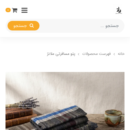
0
جستجو
خانه
فهرست محصولات
پتو مسافرتی ملانژ