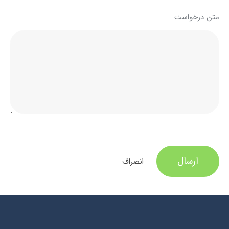
متن درخواست
ارسال
انصراف