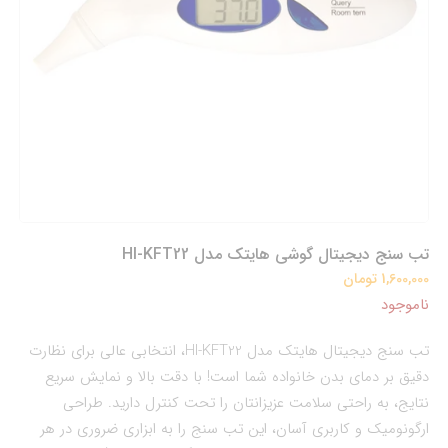
تب سنج دیجیتال گوشی هایتک مدل HI-KFT22
1,600,000 تومان
ناموجود
تب سنج دیجیتال هایتک مدل HI-KFT22، انتخابی عالی برای نظارت
دقیق بر دمای بدن خانواده شما است! با دقت بالا و نمایش سریع
نتایج، به راحتی سلامت عزیزانتان را تحت کنترل دارید. طراحی
ارگونومیک و کاربری آسان، این تب سنج را به ابزاری ضروری در هر