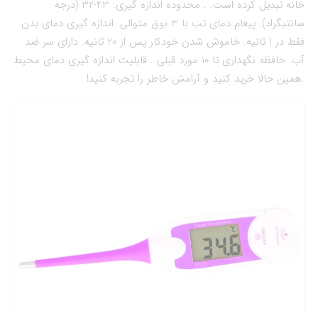
خانه تبدیل کرده است. . محدوده اندازه گیری: 43-32 (درجه
سانتیگراد). پیغام دمای تب با 3 بوق متوالی. اندازه گیری دمای بدن
فقط در 1 ثانیه. خاموش شدن خودکار پس از 20 ثانیه. دارای سر ضد
آب. حافظه نگهداری تا 10 مورد قبلی . قابلیت اندازه گیری دمای محیط
.همین حالا خرید کنید و آرامش خاطر را تجربه کنید!