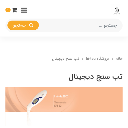
0
جستجو
خانه
فروشگاه hi-tec
تب سنج دیجیتال
تب سنج دیجیتال