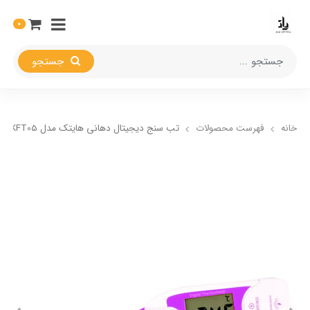
0
جستجو
خانه
فهرست محصولات
تب سنج دیجیتال دهانی هایتک مدل HI-KFT05