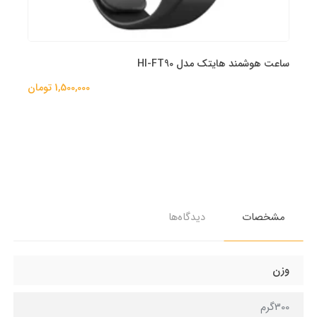
ساعت هوشمند هایتک مدل HI-FT90
1,500,000 تومان
مشخصات
دیدگاه‌ها
وزن
300گرم