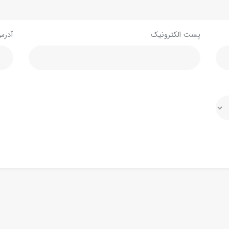
پست الکترونیک
آدرس