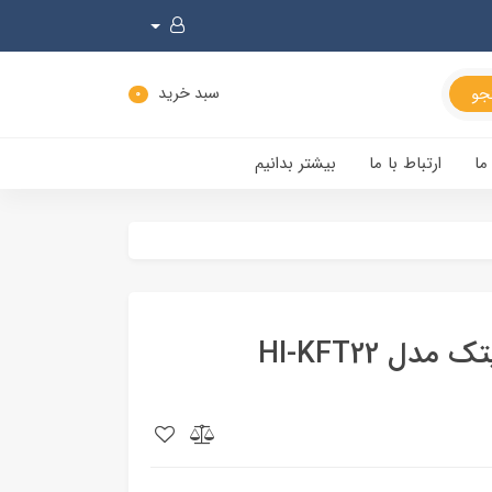
سبد خرید
0
ما
ارتباط با ما
بیشتر بدانیم
 HI-KFT22