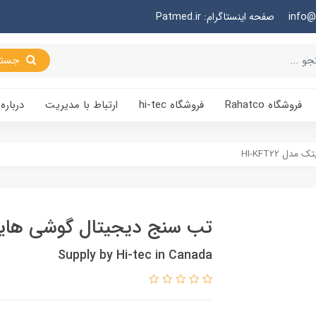
صفحه اینستاگرام: Patmed.ir
جستجو
فروشگاه Rahatco
فروشگاه hi-tec
ارتباط با مدیریت
درباره 
 HI-KFT22
تب سنج دیجیتال گوشی هایتک مدل
Supply by Hi-tec in Canada