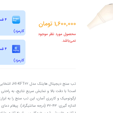
1,600,000
تومان
کارمزد)
محصول مورد نظر موجود
نمی‌باشد.
کارمزد)
تب سنج دیجیتا
است! با دقت بالا و نمایش سریع نتایج، به راحتی 
ارگونومیک و کاربری آسان، این تب سنج را به ابزا