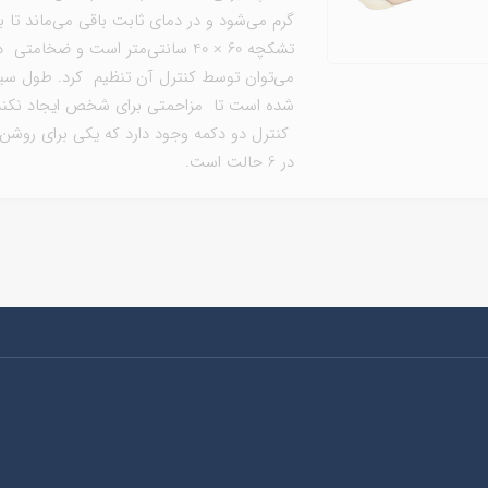
گرم می‌شود و در دمای ثابت باقی می‌ماند تا ب
تشکچه 60 × 40 سانتی‌متر است و ضخ
شده است تا مزاحمتی برای شخص ایجاد نکند 
کنترل دو دکمه وجود دارد که یکی برای روش
در 6 حالت است.