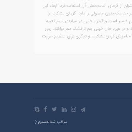
توان از گرمای لذت‌بخش آن استفاده کرد. ابعاد این
امتی در حد یک پتوی معمولی را دارد. گرمای تشکچه را
می‌توان توسط کنترل آن تنظیم کرد. طول سیم 2 متر است و کنترلر جایی در میانه‌ی سیم تعبیه
و در عین حال خیلی هم از تشک دور نباشد. روی
ن/خاموش کردن تشکچه و دیگری برای تنظیم حرارت
مراقب شما هستیم :)