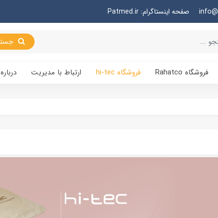
صفحه اینستاگرام: Patmed.ir
جستجو
فروشگاه Rahatco
فروشگاه hi-tec
ارتباط با مدیریت
درباره 