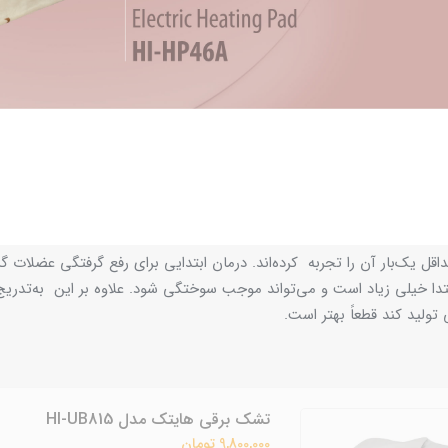
 یک‌بار آن را تجربه کرده‌اند. درمان ابتدایی برای رفع گرفتگی عضلات گر
ر ابتدا خیلی زیاد است و می‌تواند موجب سوختگی شود. علاوه بر این به‌تدر
 تولید کند قطعاً بهتر است.
تشک برقی هایتک مدل HI-UB815
9,800,000 تومان