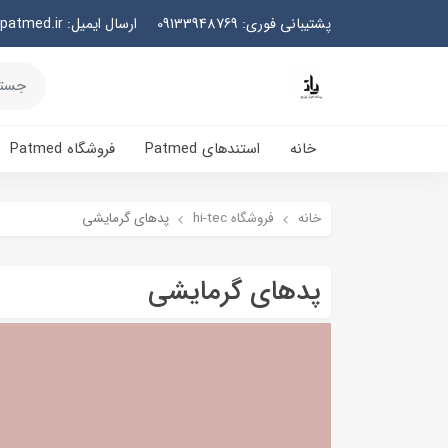
پشتیبانی فوری: 09133948769
ارسال ایمیل: info@patmed.ir
خانه
استندهای Patmed
فروشگاه Patmed
خانه
فروشگاه hi-tec
پدهای گرمایشی
پدهای گرمایشی