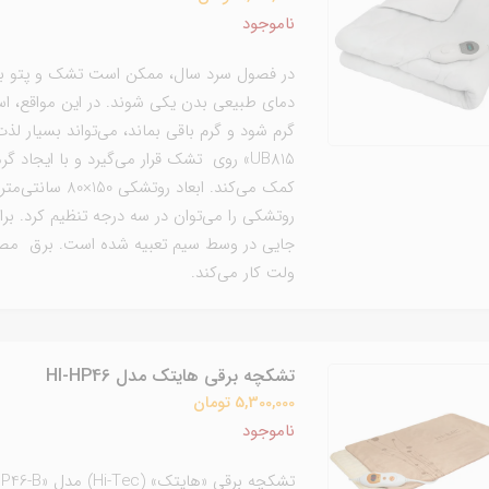
ناموجود
در فصول سرد سال، ممکن است تشک و پتو به
دمای طبیعی بدن یکی شوند. در این مواقع، اس
UB815» روی تشک قرار می‌گیرد و با ایجا
کمک می‌کند. ابع
روتشکی را می‌توان در سه درجه تنظیم کرد. برای
ولت کار می‌کند.
تشکچه برقی هایتک مدل HI-HP46
5,300,000 تومان
ناموجود