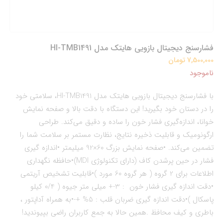
فشارسنج دیجیتال بازویی هایتک مدل HI-TMB1491
7,500,000 تومان
ناموجود
با فشارسنج دیجیتال بازویی هایتک مدل HI-TMB1491، سلامتی خود
را در دستان خود بگیرید! این دستگاه با دقت بالا و صفحه نمایش
خوانا، اندازه‌گیری فشار خون را ساده و دقیق می‌کند. طراحی
ارگونومیک و قابلیت ذخیره نتایج، نظارت مستمر بر سلامت شما را
تضمین می‌کند. •صفحه نمایش بزرگ 60×92 میلیمتر •اندازه گیری
فشار در حین پرشدن کاف (دارای تکنولوژی MDI)•حافظه نگهداری
اطلاعات برای 2 گروه ( هر گروه 60 مورد )•قابلیت تشخیص آریتمی
•دقت اندازه گیری فشار خون : 3-+ میلی متر جیوه ( 0/4 کیلو
پاسکال )•دقت اندازه گیری ضربان قلب : 5% +-•به همراه آداپتور ،
باطری و کیف محافظ .همین حالا به جمع کاربران راضی بپیوندید!