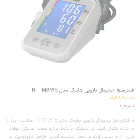
فشارسنج دیجیتال بازویی هایتک مدل HI-TMB995
6,800,000 تومان
ناموجود
با فشارسنج دیجیتال بازویی هایتک مدل HI-TMB995، سلامت خود را
به دقت کنترل کنید. این دستگاه با دقت بالا و صفحه نمایش خوانا،
نتایج را به سرعت ارائه می‌دهد. استفاده آسان، طراحی ارگونومیک و