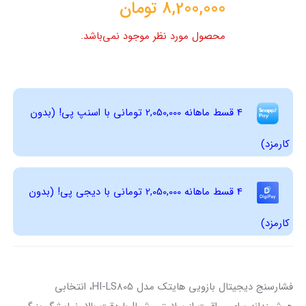
8,200,000
تومان
محصول مورد نظر موجود نمی‌باشد.
4 قسط ماهانه 2,050,000 تومانی با اسنپ ‌پی! (بدون
کارمزد)
4 قسط ماهانه 2,050,000 تومانی با دیجی ‌پی! (بدون
کارمزد)
فشارسنج دیجیتال بازویی هایتک مدل HI-LS805، انتخابی