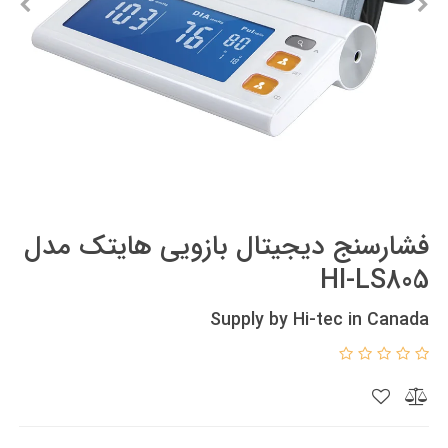
فشارسنج دیجیتال بازویی هایتک مدل
HI-LS805
Supply by Hi-tec in Canada