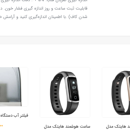
شدن كاف) .با اطمینان اندازه‌گیری کنید و آرامش خا
فیلتر آب دستگاه
,000
 هایتک مدل
ساعت هوشمند هایتک مدل