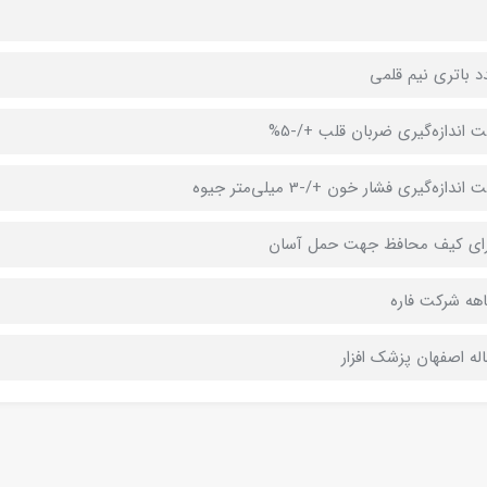
ت اندازه‌گیری ضربان قلب +/-5%
اندازه‌گیری فشار خون +/-3 میلی‌متر جیوه
رای کیف محافظ جهت حمل آسان