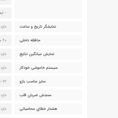
- ابعاد
نمایشگر تاریخ و ساعت
دارد
حافظه داخلی
60 مورد
نمایش میانگین نتایج
دارد
سیستم خاموشی خودکار
دارد
سایز مناسب بازو
22 ~ 32 سانتی متر
سنجش ضربان قلب
دارد
هشدار خطای محاسباتی
دارد