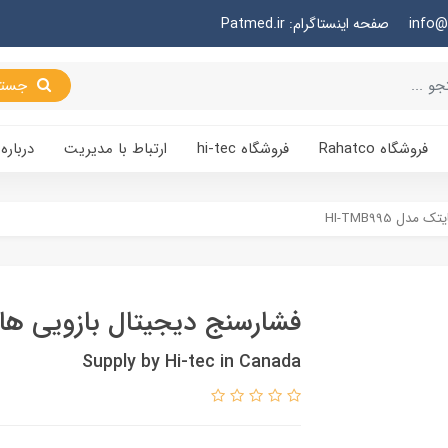
صفحه اینستاگرام: Patmed.ir
جستجو
فروشگاه Rahatco
فروشگاه hi-tec
ارتباط با مدیریت
درباره 
ل HI-TMB995
فشارسنج دیجیتال بازویی هایتک مد
Supply by Hi-tec in Canada