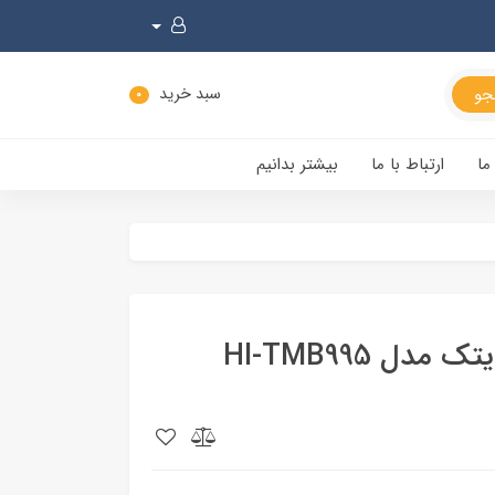
سبد خرید
0
ما
ارتباط با ما
بیشتر بدانیم
ل HI-TMB995