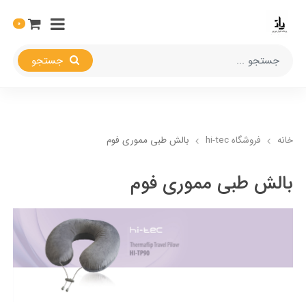
0
جستجو
خانه
فروشگاه hi-tec
بالش طبی مموری فوم
بالش طبی مموری فوم