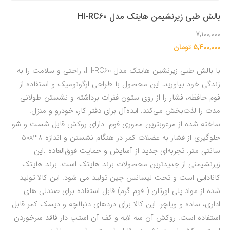
بالش طبی زیرنشیمن هایتک مدل HI-RC60
7,100,000
5,400,000 تومان
با بالش طبی زیرنشین هایتک مدل HI-RC60، راحتی و سلامت را به
زندگی خود بیاورید! این محصول با طراحی ارگونومیک و استفاده از
فوم حافظه، فشار را از روی ستون فقرات برداشته و نشستن طولانی
مدت را لذت‌بخش می‌کند. ایده‌آل برای دفتر کار، خودرو و منزل.
ساخته شده از مرغوبترین مموری فوم- دارای روکش قابل شست و شو-
جلوگیری از فشار به عضلات کمر در هنگام نشستن و اندازه 50x38
سانتی متر. تجربه‌ای جدید از آسایش و حمایت فوق‌العاده .این
زیرنشیمنی از جدیدترین محصولات برند هایتک است. برند هایتک
کانادایی است و تحت لیسانس چین تولید می شود. این کالا تولید
شده از مواد پلی اورتان ( فوم گرم) قابل استفاده برای صندلی های
اداری، ساده و ویلچر. این کالا برای دردهای دنبالچه و دیسک کمر قابل
استفاده است. روکش آن سه لایه و کف آن استپ دار فاقد سرخوردن