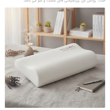
است. روکش این زیرنشیمنی قابل شست و شو می باشد.