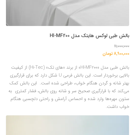
بالش طبی لوکس هایتک مدل HI-MF200
11,000,000
8,900,000 تومان
بالش طبی مدل «HI-MF200» از برند «های تک» (Hi-Tec) از کیفیت
بالایی برخوردار است. این بالش فرمی U شکل دارد که برای قرارگیری
بهتر شانه و گردن هنگام خواب، طراحی شده است. این بالش کمک
می‌کند که با قرارگیری صحیح سر و شانه روی بالش، فشار کمتری به
ستون مهره‌ها وارد شده و احساس آرامش و راحتی دلچسبی هنگام
خواب داشت.