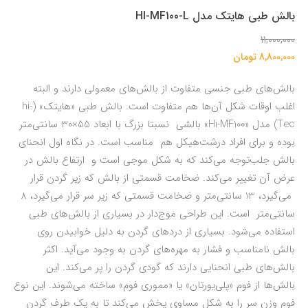
بالش طبی هایتک مدل HI-MF100-L
11,000,000
8,800,000 تومان
بالش‌های طبی جنسی متفاوت از بالش‌های معمولی دارند و البته
اغلب اوقات شکل آن‌ها هم متفاوت است. بالش طبی «هایتک» (hi-
Tec) مدل «Hi-MF100» بالشی نسبتا بزرگ با ابعاد 55×30 سانتی‌متر
بوده و برای افراد درشت‌هیکل هم مناسب است. در نگاه اول انحنای
بالش جلب‌توجه می‌کند که به شکل موجی است و ارتفاع بالش در
عرض آن تغییر می‌کند. ضخامت قسمتی از بالش که زیر گردن قرار
می‌گیرد، 13 سانتی‌متر و ضخامت قسمتی که زیر سر قرار می‌گیرد، 8
سانتی‌متر است. این طراحی موج‌دار در بسیاری از بالش‌های طبی
استفاده می‌شود. بسیاری از دردهای گردن به دلیل خوابیدن روی
بالش نامناسب و فشار به مهره‌های گردن به وجود می‌آید. اکثر
بالش‌های طبی انحنایی دارند که گودی گردن را پر می‌کند. این
بالش‌ها از فوم «پلی‌یورتان» یا «مموری فوم» ساخته می‌شوند. این نوع
فوم وزن سر را به شکل مساوی پخش می‌کند تا به یک طرف گردن