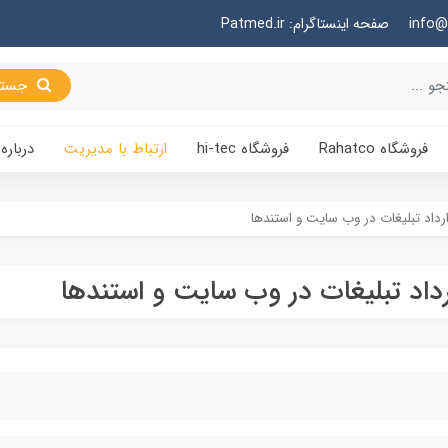
صفحه اینستاگرام: Patmed.ir
جستجو
فروشگاه Rahatco
فروشگاه hi-tec
ارتباط با مدیریت
درباره 
داد تبلیغات در وب سایت و استندها
اد تبلیغات در وب سایت و استندها