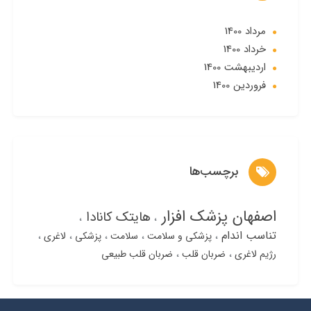
مرداد 1400
خرداد 1400
ارديبهشت 1400
فروردین 1400
برچسب‌ها
اصفهان پزشک افزار
هایتک کانادا
تناسب اندام
پزشکی و سلامت
سلامت
پزشکی
لاغری
رژیم لاغری
ضربان قلب
ضربان قلب طبیعی