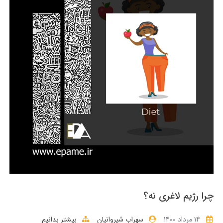
چرا رژیم لاغری نه؟
14 مرداد 1400
سهراب شیروانیان
بیشتر بدانیم