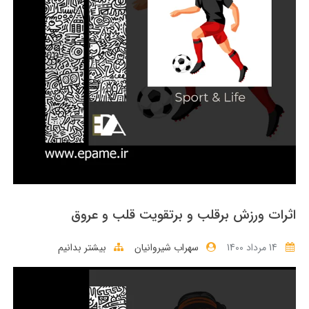
اثرات ورزش برقلب و برتقویت قلب و عروق
14 مرداد 1400
سهراب شیروانیان
بیشتر بدانیم