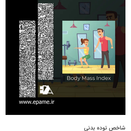
شاخص توده بدنی