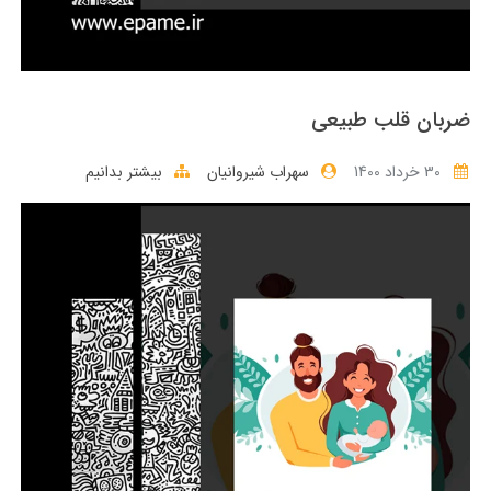
ضربان قلب طبیعی
30 خرداد 1400
سهراب شیروانیان
بیشتر بدانیم