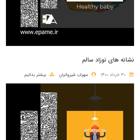
نشانه های نوزاد سالم
30 خرداد 1400
سهراب شیروانیان
بیشتر بدانیم