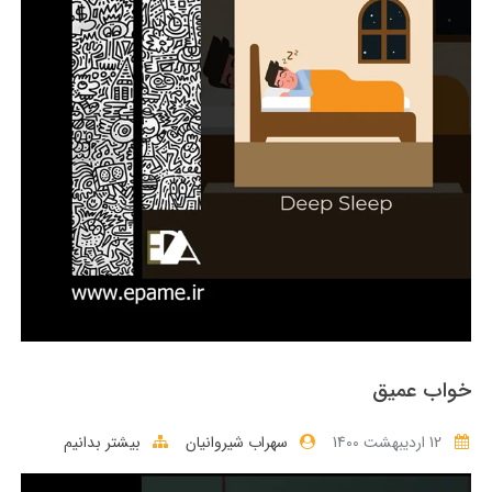
خواب عمیق
12 ارديبهشت 1400
سهراب شیروانیان
بیشتر بدانیم