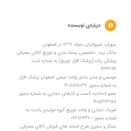
درباره‌ی نویسنده
سهراب شیروانیان متولد 1367 در اصفهان
مالک برند تخصصی بسته بندی و توزیع کالای مصرفی
پزشکی پات (پزشک افزار توزیع) به شماره ثبت:
434384
موسس و مدیر عامل واحد صنفی اصفهان پزشک افزار
به شماره مجوز: 1405185037
عضو اتحادیه کسب و کارهای مجازی به شماره مجوز:
1405313258
شریک تجاری و واحد توزیع گروه تولیدی راحت به
شماره مجوز: 046823420
مبتکر و مجری طرح استند های فروش کالای مصرفی