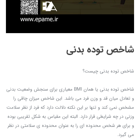
شاخص توده بدنی
شاخص توده بدنی چیست؟
شاخص توده بدنی یا همان BMI معیاری برای سنجش وضعیت بدنی
و تعادل میان قد و وزن فرد می باشد. این شاخص میزان چاقی را
مشخص نمی کند و تنها بر این نکته دلالت دارد که فرد از نظر سلامت
وزنی در چه شرایطی قرار دارد. البته این مقیاس به شکل تقریبی بوده
و برای هر شخص محدوده ای را به عنوان محدوده ی سلامتی در نظر
می گیرد.