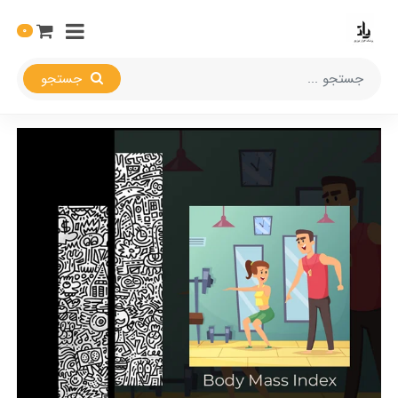
0
جستجو