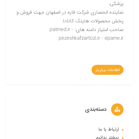
پزشکی.
نماینده انحصاری شرکت فاره در اصفهان جهت فروش و
پخش محصولات هایتک کانادا.
صاحب امتیاز دامنه های: patmed.ir -
pezeshkafzartozi.ir - epame.ir
اطلاعات بیش‌تر
دسته‌بندی
ارتباط با ما
بیشتر بدانیم