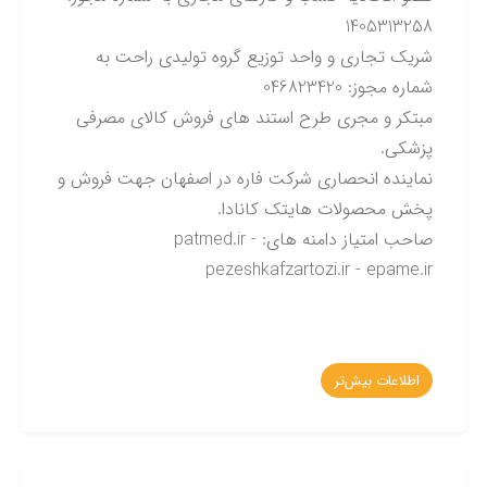
1405313258
شریک تجاری و واحد توزیع گروه تولیدی راحت به
شماره مجوز: 046823420
مبتکر و مجری طرح استند های فروش کالای مصرفی
پزشکی.
نماینده انحصاری شرکت فاره در اصفهان جهت فروش و
پخش محصولات هایتک کانادا.
صاحب امتیاز دامنه های: patmed.ir -
pezeshkafzartozi.ir - epame.ir
اطلاعات بیش‌تر