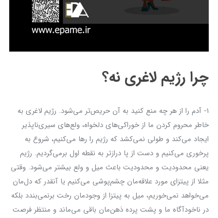
چرا رژیم لاغری نه؟
۱- آدم را از هر چه منع کنید به آن حریص‌تر می‌شود. رژیم لاغری به
خاطر محروم کردن ما از خوراکی‌های دلخواه، ولع‌های سیری‌ناپذیر
ایجاد می‌کند و طولی نمی‌کشد که رژیم را رها می‌کنیم، شروع به
پرخوری می‌کنیم و دست از پا درازتر به نقطه اول برمی‌گردیم. رژیم
یعنی محدودیت و محدودیت باعث میل و ولع بیشتر می‌شود. وقتی
مثلا از پیتزای مورد علاقه‌مان چشم‌پوشی می‌کنیم یا آنقدر که دل‌مان
می‌خواهد نمی‌خوریم، میل به پیتزا از وجودمان رخت برنمی‌بندد بلکه
در ناخودآگاه ما و پشت پرده ذهن‌مان باقی می‌ماند و منتظر فرصت