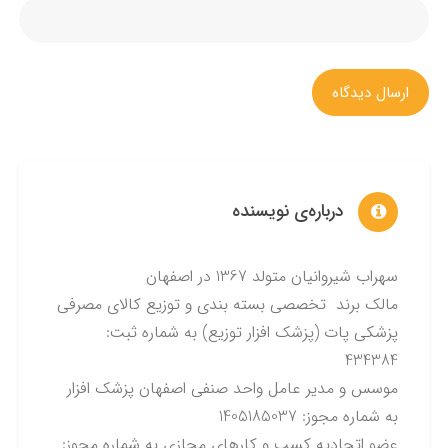
ارسال دیدگاه
درباره‌ی نویسنده
سهراب شیروانیان متولد 1367 در اصفهان
مالک برند تخصصی بسته بندی و توزیع کالای مصرفی
پزشکی پات (پزشک افزار توزیع) به شماره ثبت:
434384
موسس و مدیر عامل واحد صنفی اصفهان پزشک افزار
به شماره مجوز: 1405185037
عضو اتحادیه کسب و کارهای مجازی به شماره مجوز: