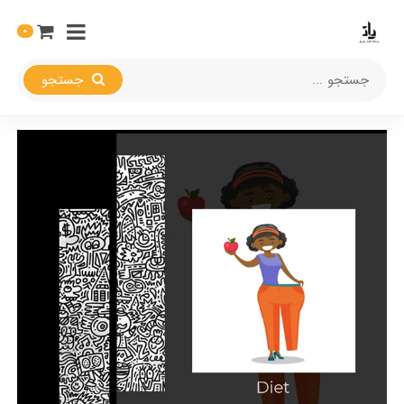
0
جستجو