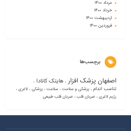
مرداد 1400
خرداد 1400
ارديبهشت 1400
فروردین 1400
برچسب‌ها
اصفهان پزشک افزار
هایتک کانادا
تناسب اندام
پزشکی و سلامت
سلامت
پزشکی
لاغری
رژیم لاغری
ضربان قلب
ضربان قلب طبیعی