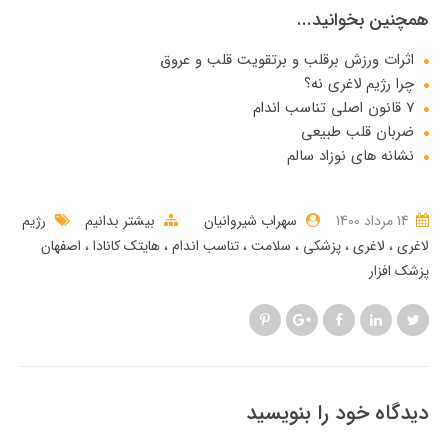
همچنین بخوانید...
اثرات ورزش برقلب و برتقویت قلب و عروق
چرا رژیم لاغری نه؟
7 قانون اصلی تناسب اندام
ضربان قلب طبیعی
نشانه های نوزاد سالم
14 مرداد 1400
سهراب شیروانیان
بیشتر بدانیم
رژیم
لاغری
لاغری
پزشکی
سلامت
تناسب اندام
هایتک کانادا
اصفهان
پزشک افزار
دیدگاه خود را بنویسید