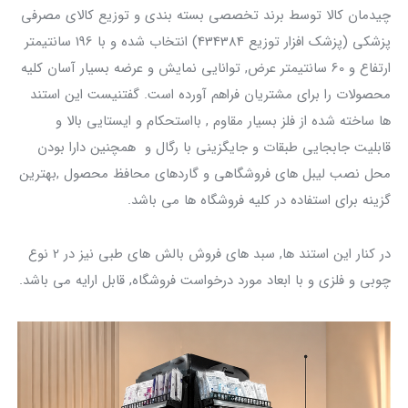
چیدمان کالا توسط برند تخصصی بسته بندی و توزیع کالای مصرفی
پزشکی (پزشک افزار توزیع 434384) انتخاب شده و با 196 سانتیمتر
ارتفاع و 60 سانتیمتر عرض, توانایی نمایش و عرضه بسیار آسان کلیه
محصولات را برای مشتریان فراهم آورده است. گفتنیست این استند
ها ساخته شده از فلز بسیار مقاوم , بااستحکام و ایستایی بالا و
قابلیت جابجایی طبقات و جایگزینی با رگال و همچنین دارا بودن
محل نصب لیبل های فروشگاهی و گاردهای محافظ محصول ,بهترین
گزینه برای استفاده در کلیه فروشگاه ها می باشد.
در کنار این استند ها, سبد های فروش بالش های طبی نیز در 2 نوع
چوبی و فلزی و با ابعاد مورد درخواست فروشگاه, قابل ارایه می باشد.