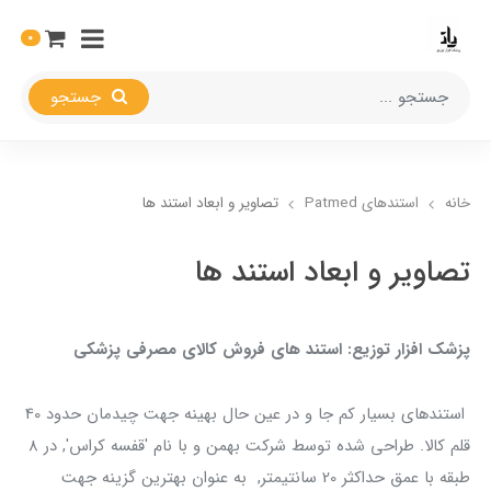
0
جستجو
خانه
استندهای Patmed
تصاویر و ابعاد استند ها
تصاویر و ابعاد استند ها
پزشک افزار توزیع: استند های فروش کالای مصرفی پزشکی
استندهای بسیار کم جا و در عین حال بهینه جهت چیدمان حدود 40
قلم کالا. طراحی شده توسط شرکت بهمن و با نام 'قفسه کراس', در 8
طبقه با عمق حداکثر 20 سانتیمتر, به عنوان بهترین گزینه جهت