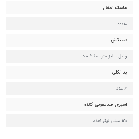
ماسک اطفال
10عدد
دستکش
ونیل سایز متوسط 6عدد
پد الکلی
6 عدد
اسپری ضدعفونی کننده
120 میلی لیتر 1عدد