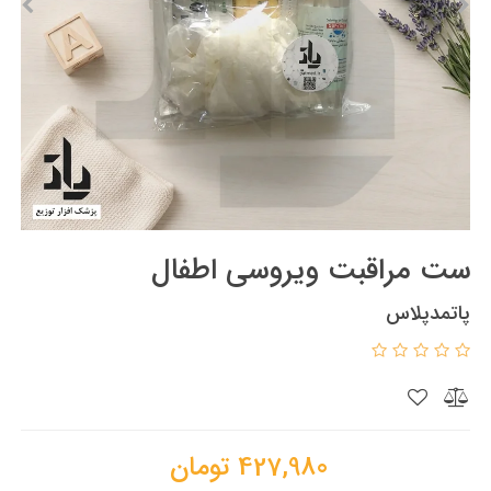
ست مراقبت ویروسی اطفال
پاتمدپلاس
427,980
تومان