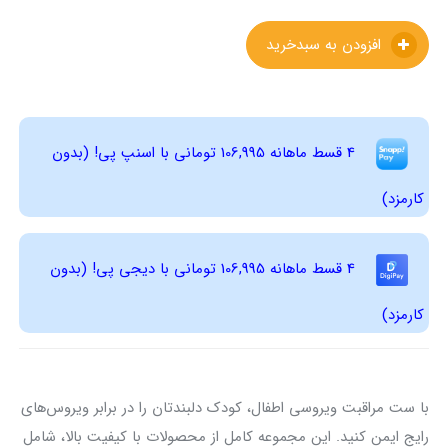
افزودن به سبدخرید
4 قسط ماهانه 106,995 تومانی با اسنپ ‌پی! (بدون
کارمزد)
4 قسط ماهانه 106,995 تومانی با دیجی ‌پی! (بدون
کارمزد)
با ست مراقبت ویروسی اطفال، کودک دلبندتان را در برابر ویروس‌های
رایج ایمن کنید. این مجموعه کامل از محصولات با کیفیت بالا، شامل