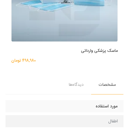
ماسک پزشکی وارداتی
498,980 تومان
مشخصات
دیدگاه‌ها
مورد استفاده
اطفال