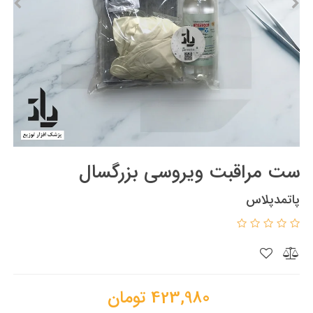
ست مراقبت ویروسی بزرگسال
پاتمدپلاس
423,980
تومان