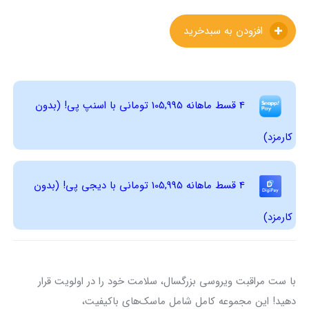
افزودن به سبدخرید
4 قسط ماهانه 105,995 تومانی با اسنپ ‌پی! (بدون
کارمزد)
4 قسط ماهانه 105,995 تومانی با دیجی ‌پی! (بدون
کارمزد)
با ست مراقبت ویروسی بزرگسال، سلامت خود را در اولویت قرار
دهید! این مجموعه کامل شامل ماسک‌های باکیفیت،