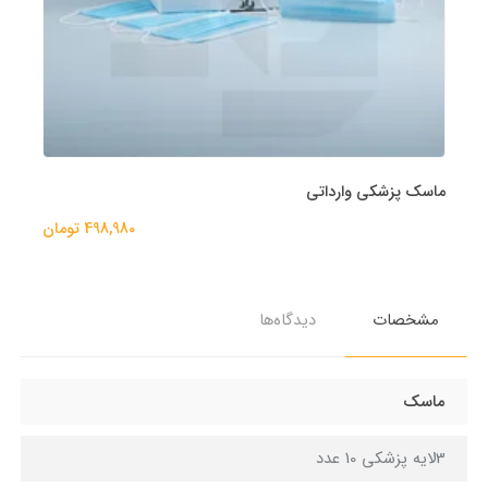
ماسک پزشکی وارداتی
498,980 تومان
مشخصات
دیدگاه‌ها
ماسک
3لایه پزشکی 10 عدد