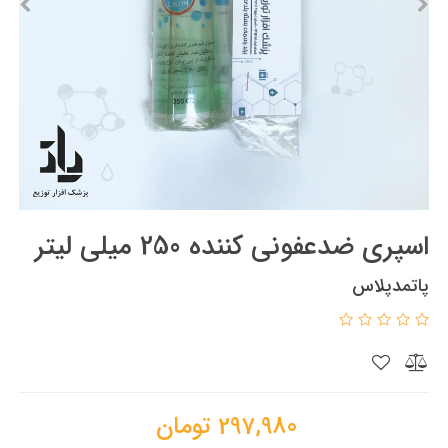
اسپری ضدعفونی کننده 250 میلی لیتر
پاتمدپلاس
297,980
تومان