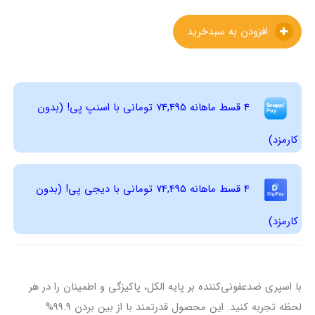
افزودن به سبدخرید
4 قسط ماهانه 74,495 تومانی با اسنپ ‌پی! (بدون
کارمزد)
4 قسط ماهانه 74,495 تومانی با دیجی ‌پی! (بدون
کارمزد)
با اسپری ضدعفونی‌کننده بر پایه الکل، پاکیزگی و اطمینان را در هر
لحظه تجربه کنید. این محصول قدرتمند با از بین بردن 99.9%