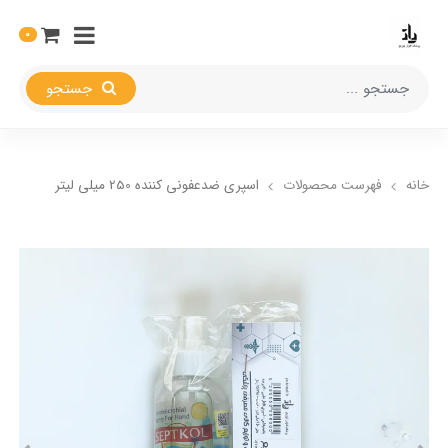
0
جستجو
خانه
فهرست محصولات
اسپری ضدعفونی کننده 250 میلی لیتر