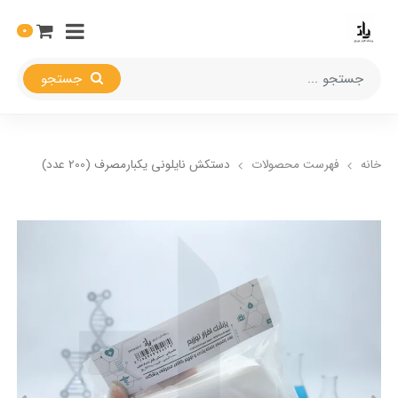
0
جستجو
خانه
فهرست محصولات
دستکش نایلونی یکبارمصرف (200 عدد)