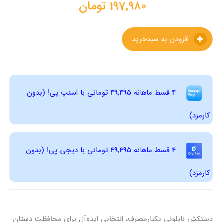
197,980
تومان
افزودن به سبدخرید
4 قسط ماهانه 49,495 تومانی با اسنپ ‌پی! (بدون
کارمزد)
4 قسط ماهانه 49,495 تومانی با دیجی ‌پی! (بدون
کارمزد)
دستکش نایلونی یکبارمصرف، انتخابی ایده‌آل برای محافظت دستان