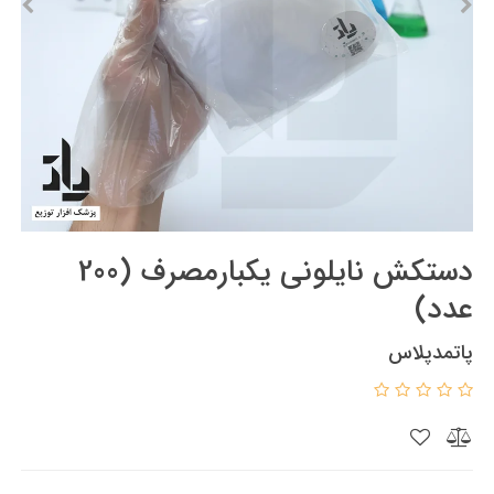
دستکش نایلونی یکبارمصرف (200
عدد)
پاتمدپلاس