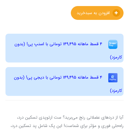
افزودن به سبدخرید
4 قسط ماهانه 149,495 تومانی با اسنپ ‌پی! (بدون
کارمزد)
4 قسط ماهانه 149,495 تومانی با دیجی ‌پی! (بدون
کارمزد)
آیا از دردهای عضلانی رنج می‌برید؟ ست ارتوپدی تسکین درد،
راه‌حلی فوری و مؤثر برای شماست! این پک شامل پد تسکین درد،