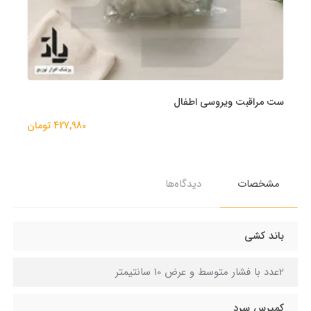
ست مراقبت ویروسی اطفال
427,980 تومان
مشخصات
دیدگاه‌ها
باند کشی
2عدد با فشار متوسط و عرض 10 سانتیمتر
کمپرس سرد