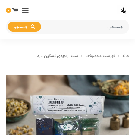
0
جستجو
خانه
فهرست محصولات
ست ارتوپدی تسکین درد