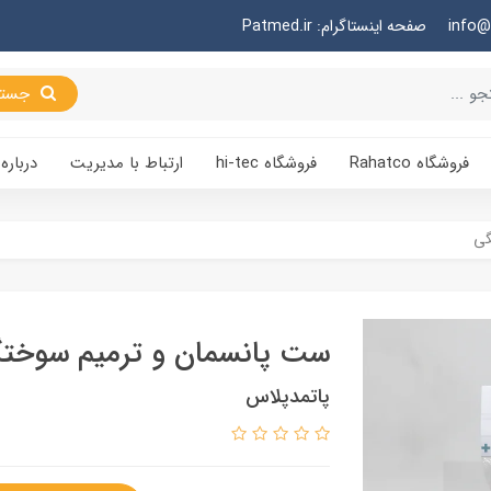
صفحه اینستاگرام: Patmed.ir
جستجو
فروشگاه Rahatco
فروشگاه hi-tec
ارتباط با مدیریت
درباره 
گی
ست پانسمان و ترمیم سوخت
پاتمدپلاس