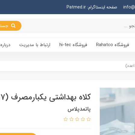
صفحه اینستاگرام: Patmed.ir
جستجو
فروشگاه Rahatco
فروشگاه hi-tec
ارتباط با مدیریت
درباره 
کلاه بهداشتی یکبارمصرف (17عدد)
پاتمدپلاس