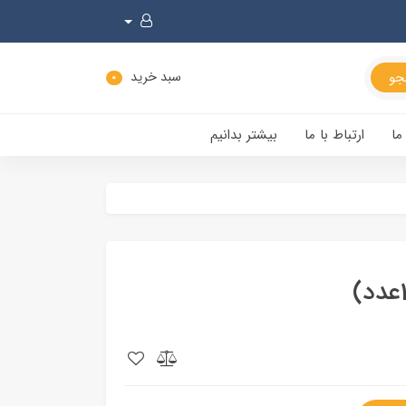
سبد خرید
0
ما
ارتباط با ما
بیشتر بدانیم