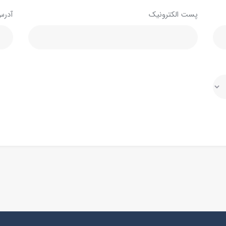
پست الکترونیک
آدرس