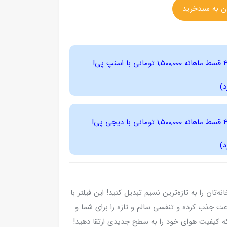
4 قسط ماهانه 1,500,000 تومانی با اسنپ ‌پی!
د)
4 قسط ماهانه 1,500,000 تومانی با دیجی ‌پی!
د)
ه تصفیه هوا مدل HI-AP900، هوای خانه‌تان را به تازه‌ترین نسیم تبدیل کنید! این فیلتر با
رعت جذب کرده و تنفسی سالم و تازه را برای شما و
 که کیفیت هوای خود را به سطح جدیدی ارتقا دهید!