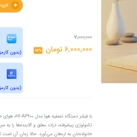
افزودن به سبدخرید
7,000,000
6,000,000
تومان
15%
(بدون کارمز
(بدون کارمز
با فیلتر دستگا
تکنولوژی پیشرفته، ذرات معلق و آلاینده‌ها را به س
خانواده‌تان به ارمغان می‌آورد. حالا زمان آن است