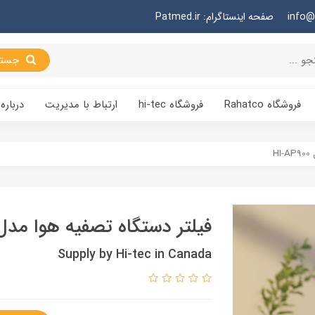
صفحه اینستاگرام: Patmed.ir
جستجو
فروشگاه Rahatco
فروشگاه hi-tec
ارتباط با مدیریت
درباره 
H
فیلتر دستگاه تصفیه هوا مدل I-AP900
Supply by Hi-tec in Canada