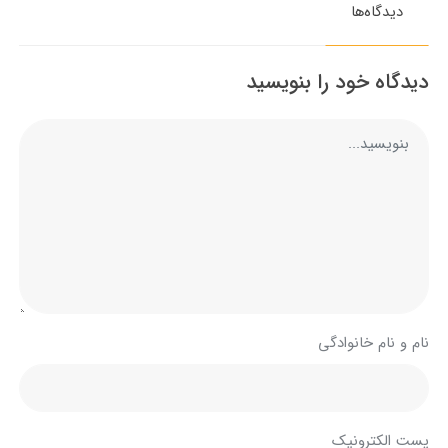
دیدگاه‌ها
دیدگاه خود را بنویسید
نام و نام خانوادگی
پست الکترونیک