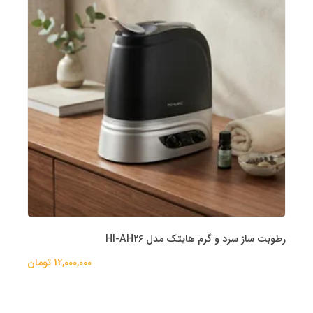
رطوبت ساز سرد و گرم هایتک مدل HI-AH26
12,000,000 تومان