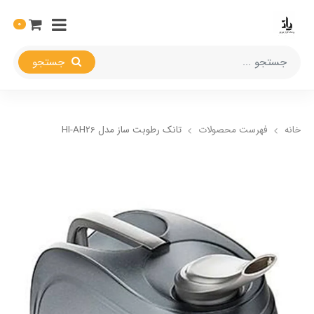
0
جستجو
خانه
فهرست محصولات
تانک رطوبت ساز مدل HI-AH26