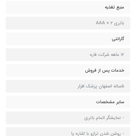
منبع تغذیه
باتری 2 × AAA
گارانتی
12 ماهه شرکت فاره
خدمات پس از فروش
5ساله اصفهان پزشک افزار
سایر مشخصات
- نمایشگر اتمام باتری
- روشن شدن ترازو با اشاره پا