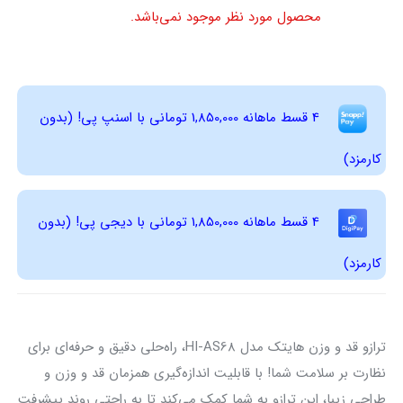
محصول مورد نظر موجود نمی‌باشد.
4 قسط ماهانه 1,850,000 تومانی با اسنپ ‌پی! (بدون
کارمزد)
4 قسط ماهانه 1,850,000 تومانی با دیجی ‌پی! (بدون
کارمزد)
ترازو قد و وزن هایتک مدل HI-AS68، راه‌حلی دقیق و حرفه‌ای برای
نظارت بر سلامت شما! با قابلیت اندازه‌گیری همزمان قد و وزن و
طراحی زیبا، این ترازو به شما کمک می‌کند تا به راحتی روند پیشرفت