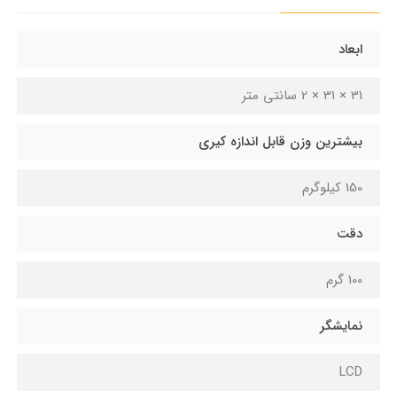
ابعاد
31 × 31 × 2 سانتی متر
بیشترین وزن قابل اندازه کیری
150 کیلوگرم
دقت
100 گرم
نمایشگر
LCD