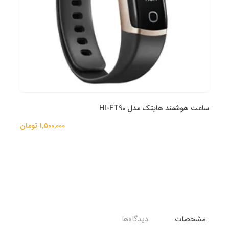
ساعت هوشمند هایتک مدل HI-FT90
1,500,000 تومان
مشخصات
دیدگاه‌ها