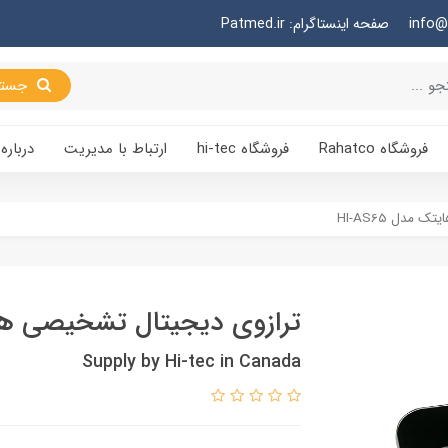
صفحه اینستاگرام: Patmed.ir
جستجو
فروشگاه Rahatco
فروشگاه hi-tec
ارتباط با مدیریت
درباره 
مدل HI-AS65
ترازوی دیجیتال تشخیصی هایتک 
Supply by Hi-tec in Canada