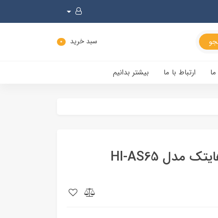
سبد خرید
0
ما
ارتباط با ما
بیشتر بدانیم
مدل HI-AS65