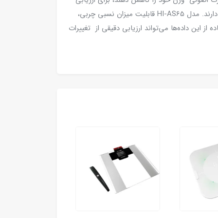
ت اصولی وزن خود را کاهش دهند، برای ارزیابی
میزان پیشرفت خود به اطلاعاتی بیش از وزن نیاز دارند. مدل HI-AS65 قابلیت میزان نسبی چربی،
ه از این داده‌ها می‌تواند ارزیابی دقیقی از تغییرات