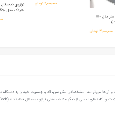
2,000,000 تومان
ترازوی دیجیتال
هایتک مدل HI-BS90
تانک رطوبت ساز مدل HI-
0,000
3,000,000 تومان
زو قابلیت استفاده برای 8 کاربر را دارد و آن‌ها می‌توانند مشخصاتی مثل سن، قد و جنسیت خود
سی از دیگر مشخصه‌های ترازو دیجیتال «هایتک» (Hi-Tech) مدل (HI-AS65) محسوب می‌شوند.