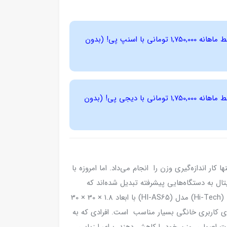
4 قسط ماهانه 1,750,000 تومانی با اسنپ ‌پی! (بدون
4 قسط ماهانه 1,750,000 تومانی با دیجی ‌پی! (بدون
ار اندازه‌گیری وزن را انجام می‌داد. اما امروزه با
تال به دستگاه‌هایی پیشرفته تبدیل شده‌اند که
قابلیت‌های بسیاری دارند. ترازو دیجیتال «هایتک» (Hi-Tech) مدل (HI-AS65) با ابعاد 1.8 × 30 × 30
بیشترین وزن قابل تحمل 150 گرم، برای کاربری خانگی بسیار مناسب است. افرادی که به