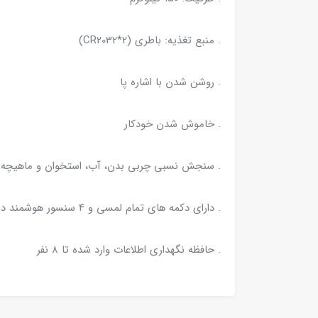
. منبع تغذیه: باطری (CR2032*2)
. روشن شدن با اشاره پا
. خاموش شدن خودکار
. سنجش نسبی چربی بدن، آب، استخوان و ماهیچه
. دارای دکمه های تمام لمسی و 4 سنسور هوشمند در پایه ها
. حافظه نگهداری اطلاعات وارد شده تا 8 نفر