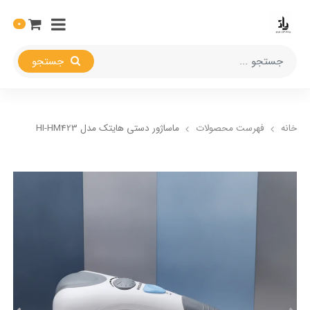
0
جستجو
خانه
فهرست محصولات
ماساژور دستی هایتک مدل HI-HM423