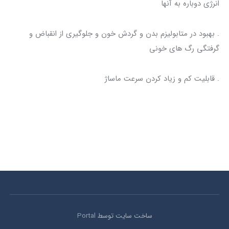
انرژی دوباره به آنها
. بهبود در متابولیزم بدن و گردش خون و جلوگیری از انقباض و
گرفتگی رگ های خونی
. قابلیت کم و زیاد کردن سرعت ماساژ
ساخت سایت توسط
Portal