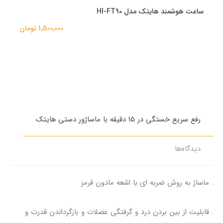
ساعت هوشمند هایتک مدل HI-FT90
1,500,000 تومان
رفع سریع خستگی در 15 دقیقه با ماساژور دستی هایتک
مش
دیدگاه‌ها
. ماساژ به روش ضربه ای با اشعه مادون قرمز
. قابلیت از بین بردن درد و گرفتگی عضلات و بازگرداندن قدرت و