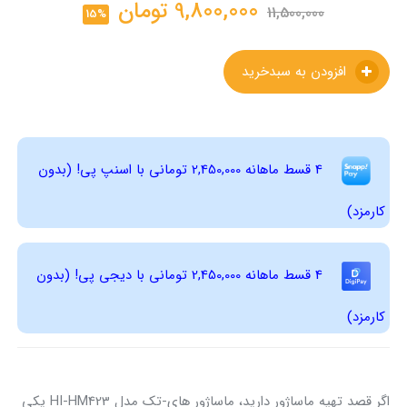
9,800,000
تومان
11,500,000
15%
افزودن به سبدخرید
4 قسط ماهانه 2,450,000 تومانی با اسنپ ‌پی! (بدون
کارمزد)
4 قسط ماهانه 2,450,000 تومانی با دیجی ‌پی! (بدون
کارمزد)
اگر قصد تهیه ماساژور دارید، ماساژور های-تک مدل HI-HM423 یکی