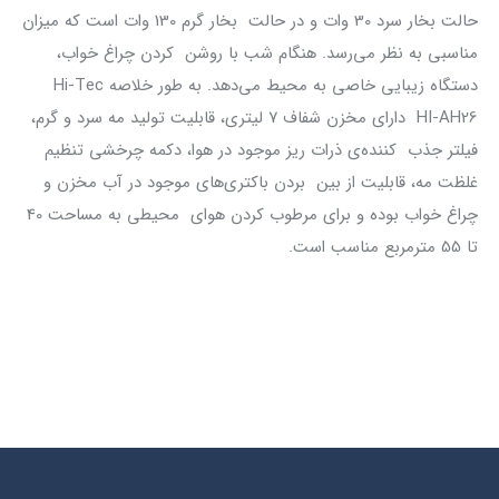
حالت بخار سرد 30 وات و در حالت بخار گرم 130 وات است که میزان
مناسبی به نظر می‌رسد. هنگام شب با روشن کردن چراغ خواب،
دستگاه زیبایی خاصی به محیط می‌دهد. به طور خلاصه Hi-Tec
HI-AH26 دارای مخزن شفاف 7 لیتری، قابلیت تولید مه سرد و گرم،
فیلتر جذب کننده‌ی ذرات ریز موجود در هوا، دکمه چرخشی تنظیم
غلظت مه، قابلیت از بین بردن باکتری‌های موجود در آب مخزن و
چراغ خواب بوده و برای مرطوب کردن هوای محیطی به مساحت 40
تا 55 مترمربع مناسب است.