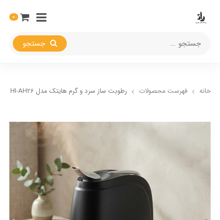
0
جستجو
خانه
فهرست محصولات
رطوبت ساز سرد و گرم هایتک مدل HI-AH26