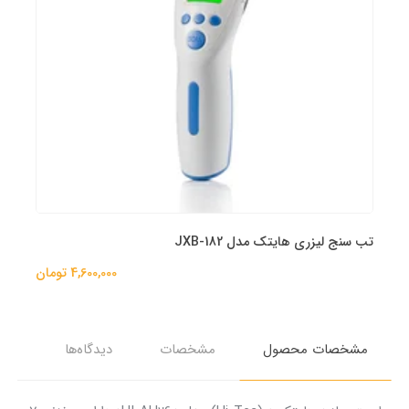
تب سنج لیزری هایتک مدل JXB-182
4,600,000 تومان
مشخصات محصول
مشخصات
دیدگاه‌ها