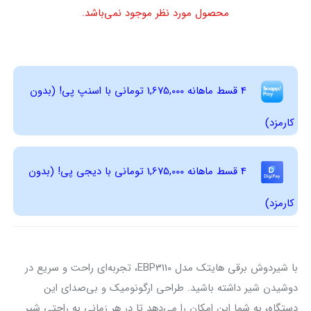
محصول مورد نظر موجود نمی‌باشد.
4 قسط ماهانه 1,675,000 تومانی با اسنپ ‌پی! (بدون
کارمزد)
4 قسط ماهانه 1,675,000 تومانی با دیجی ‌پی! (بدون
کارمزد)
با شیردوش برقی هایتک مدل EBP3110، تجربه‌ای راحت و سریع در
دوشیدن شیر داشته باشید. طراحی ارگونومیک و بی‌صدای این
دستگاه، به شما این امکان را می‌دهد تا در هر زمانی به راحتی شیر