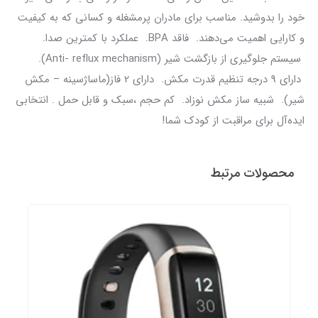
خود را بدوشید. مناسب برای مادران پرمشغله و کسانی که به کیفیت
و کارایی اهمیت می‌دهند. فاقد BPA. عملکرد با کمترین صدا.
سيستم جلوگیری از بازگشت شیر (Anti- reflux mechanism).
دارای 9 درجه تنظیم قدرت مکش. دارای 2 فاز(ماساژسینه – مکش
شیر). شبیه ساز مکش نوزاد. کم حجم ،سبک و قابل حمل . انتخابی
ایده‌آل برای مراقبت از کودک شما!
محصولات مرتبط