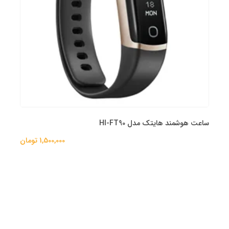
ساعت هوشمند هایتک مدل HI-FT90
1,500,000 تومان