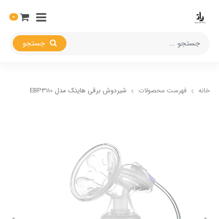
0
جستجو
خانه
فهرست محصولات
شیردوش برقی هایتک مدل EBP3110