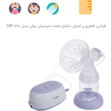
طراحی ظاهری و اجزای تشکیل‌دهنده شیردوش برقی مدل EBP-3110