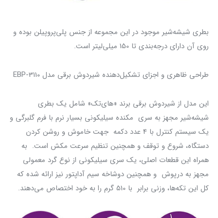
بطری شیشه‌شیر موجود در این مجموعه از جنس پلی‌پروپیلن بوده و
روی آن دارای درجه‌بندی تا 150 میلی‌لیتر است.
طراحی ظاهری و اجزای تشکیل‌دهنده شیردوش برقی مدل EBP-3110
این مدل از شیردوش برقی برند «های‌تک» شامل یک بطری
شیشه‌شیر مجهز به سری مکنده سیلیکونی بسیار نرم با فرم گلبرگی و
یک سیستم کنترل با 4 عدد دکمه جهت خاموش و روشن کردن
دستگاه،‌ شروع و توقف و همچنین تنظیم سرعت مکش است. به
همراه این قطعات اصلی، یک سری سیلیکونی از نوع گرد معمولی
مجهز به درپوش و همچنین دوشاخه سیم آداپتور نیز ارائه شده که
کل این تکه‌ها،‌ وزنی برابر با 510 گرم را به خود اختصاص می‌دهند.