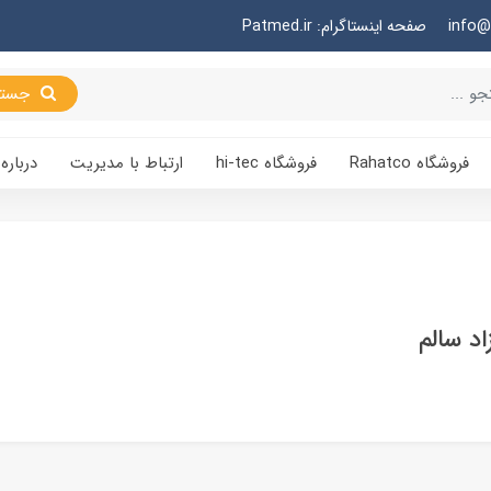
صفحه اینستاگرام: Patmed.ir
جستجو
فروشگاه Rahatco
فروشگاه hi-tec
ارتباط با مدیریت
درباره 
اد سالم