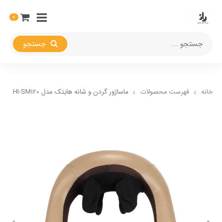
0
جستجو
خانه
فهرست محصولات
ماساژور گردن و شانه هایتک مدل HI-SM120