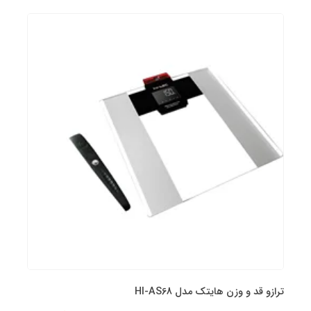
ترازو قد و‌ وزن هایتک مدل HI-AS68