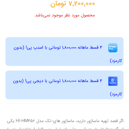
7,200,000
تومان
محصول مورد نظر موجود نمی‌باشد.
4 قسط ماهانه 1,800,000 تومانی با اسنپ ‌پی! (بدون
کارمزد)
4 قسط ماهانه 1,800,000 تومانی با دیجی ‌پی! (بدون
کارمزد)
اگر قصد تهیه ماساژور دارید، ماساژور های-تک مدل HI-HM452 یکی