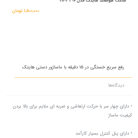
ساعت هوشمند هایتک مدل HI-FT90
1,500,000 تومان
رفع سریع خستگی در 15 دقیقه با ماساژور دستی هایتک
مش
دیدگاه‌ها
• دارای چهار سر با حرکت ارتعاشی و ضربه ای ملایم برای بالا بردن
کیفیت ماساژ
• دارای پنل کنترل بسیار کارآمد