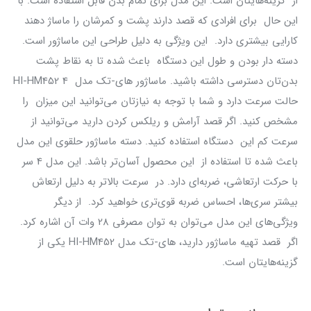
از گزینه‌هایتان است. این مدل برای تمام بدن قابل استفاده است. با
این حال برای افرادی که قصد دارند پشت و کمرشان را ماساژ دهند
کارایی بیشتری دارد. این ویژگی به دلیل طراحی این ماساژور است.
دسته دار بودن و طول این دستگاه باعث شده تا به نقاط پشت
بدن‌تان دسترسی داشته باشید. ماساژور های-تک مدل HI-HM452 4
حالت سرعت دارد و شما با توجه به نیازتان می‌توانید این میزان را
مشخص کنید. اگر قصد آرامش و ریلکس کردن دارید می‌توانید از
سرعت کم این دستگاه استفاده کنید. دسته ماساژور حلقوی این مدل
باعث شده تا استفاده از این محصول آسان‌تر باشد. این مدل 4 سر
با حرکت ارتعاشی، ضربه‌ای دارد. در سرعت بالاتر به دلیل ارتعاش
بیشتر سری‌ها، احساس ضربه قوی‌تری خواهید کرد. از دیگر
ویژگی‌های این مدل می‌توان به توان مصرفی 28 وات آن اشاره کرد.
اگر قصد تهیه ماساژور دارید، های-تک مدل HI-HM452 یکی از
گزینه‌هایتان است.