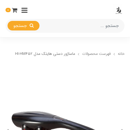
0
جستجو
خانه
فهرست محصولات
ماساژور دستی هایتک مدل HI-HM452