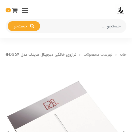
0
جستجو
خانه
فهرست محصولات
ترازوی خانگی دیجیتال هایتک مدل HI-DS54