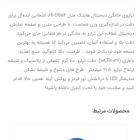
ترازوی خانگی دیجیتال هایتک مدل HI-DS54، انتخابی ایده‌آل برای
دقت در اندازه‌گیری وزن شماست. با طراحی مدرن و صفحه نمایش
دیجیتال شفاف، این ترازو به سادگی در هر فضایی جای می‌گیرد.
دقت بالا و استفاده آسان، تضمین می‌کند که همیشه به بهترین
نسخه خود نزدیک‌تر شوید. . ظرفیت: 150 کیلوگرم. منبع تغذیه:
باطری (1xCR2032). دقت ترازو: 100 گرم. تلفیقی از پلاستیک و شیشه.
ارتفاع ترازو: 21.5 میلیمتر . طرح های متنوع و شیشه نشکن .
نمایشگر LED با درخشش نور قرمز و روکش آینه .همین حالا اقدام
کنید و سلامت خود را تحت کنترل داشته باشید!
محصولات مرتبط