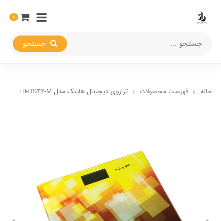
0
جستجو
خانه
فهرست محصولات
ترازوی دیجیتال هایتک مدل HI-DS42-M