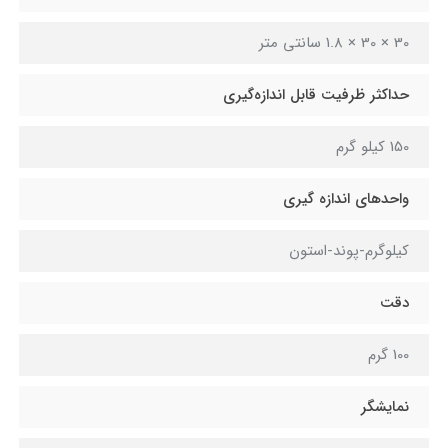
30 × 30 × 1.8 سانتی متر
حداکثر ظرفیت قابل اندازه‌گیری
150 کیلو گرم
واحدهای اندازه گیری
کیلوگرم-پوند-استون
دقت
100 گرم
نمایشگر