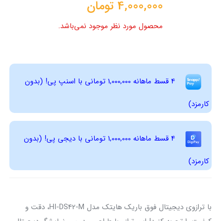
4,000,000
تومان
محصول مورد نظر موجود نمی‌باشد.
4 قسط ماهانه 1,000,000 تومانی با اسنپ ‌پی! (بدون
کارمزد)
4 قسط ماهانه 1,000,000 تومانی با دیجی ‌پی! (بدون
کارمزد)
با ترازوی دیجیتال فوق باریک هایتک مدل HI-DS42-M، دقت و