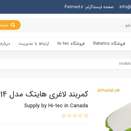
صفحه اینستاگرام: Patmed.ir
جستجو
فروشگاه Rahatco
فروشگاه hi-tec
ارتباط با مدیریت
درباره 
کمربند لاغری هایتک مدل HI-BM114
Supply by Hi-tec in Canada