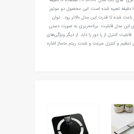
عملکرد این مدل بیش از پیش باشد. برای کمربند لاغری های-تک مدل HI-Bm114 استفاده 10 دقیقه
پیشنهاد شده به همین دلیل برای این مدل تایمر 10 دقیقه تعبیه شده است. این محصول دو موتور
ر باعث شده تا قدرت این مدل بالاتر رود. توان
 از ویژگی‌های این مدل قابلیت برنامه‌ریزی به صورت دستی
محصول قابلیت کنترل از را دور را دارد. از دیگر ویژگی‌های
ان تنظیم و کنترل سرعت و شدت ریتم ماساژ اشاره