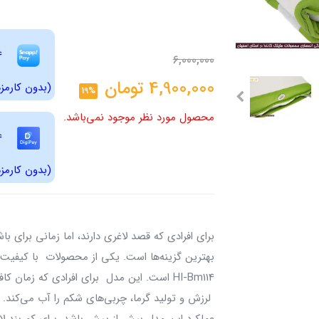
6,000,000
4,900,000
تومان
(بدون کارمزد
19%
محصول مورد نظر موجود نمی‌باشد.
(بدون کارمزد
برای افرادی که قصد لاغری دارند، اما زمانی برای با
بهترین گزینه‌ها است. یکی از محصولات با کیفیت 
HI-Bm114 است. این مدل برای افرادی که زمان 
لرزش و تولید گرما، چربی‌های شکم را آب می‌کند. ا