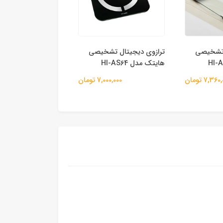
 تشخیصی
ترازوی دیجیتال تشخیصی
ترازوی دیجیتال تش
هایتک مدل HI-AS64
هایتک مدل HI-AS65
7,36 تومان
7,000,000 تومان
7,000,000 