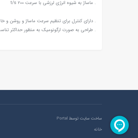
. ماساژ به شیوه انرژی لرزشی با سرعت 200 t/s
. دارای کنترل برای تنظیم سرعت ماساژ و روشن و خ
. طراحی به صورت ارگونومیک به منظور حداکثر تناس
ساخت سایت توسط
Portal
خانه