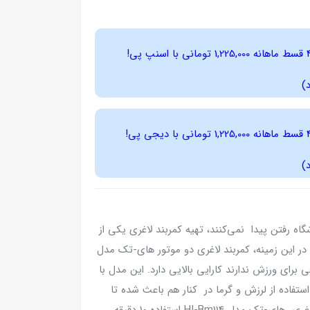
4 قسط ماهانه 1,225,000 تومانی با اسنپ ‌پی!
)
4 قسط ماهانه 1,225,000 تومانی با دیجی ‌پی!
)
شگاه رفتن پیدا نمی‌کنند، تهیه کمربند لاغری یکی از
در این زمینه، کمربند لاغری دو موتور های-تک مدل
کافی برای ورزش ندارند کارایی بالایی دارد. این مدل با
ستفاده از لرزش و گرما در کنار هم باعث شده تا