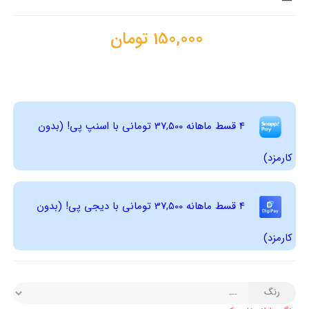
150,000
تومان
4 قسط ماهانه 37,500 تومانی با اسنپ ‌پی! (بدون
کارمزد)
4 قسط ماهانه 37,500 تومانی با دیجی ‌پی! (بدون
کارمزد)
رنگ