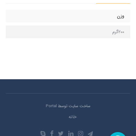
وزن
200گرم
ساخت سایت توسط
Portal
خانه