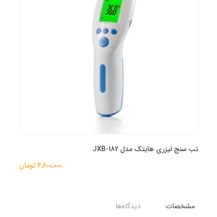
تب سنج لیزری هایتک مدل JXB-182
4,600,000 تومان
مشخصات
دیدگاه‌ها